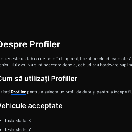
Despre Profiler
rch
rofiler este un tablou de bord în timp real, bazat pe cloud, care oferă
ehiculului dvs. Nu sunt necesare dongle, cabluri sau hardware suplim
um să utilizați Profiller
izitați
Profiler
pentru a selecta un profil de date și pentru a începe fl
Vehicule acceptate
Tesla Model 3
Tesla Model Y