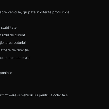
re vehicule, grupate în diferite profiluri de
stabilitate
 fluxul de curent
ționarea bateriei
izatoare de direcție
ne, starea motorului
sponibile
 firmware-ul vehiculului pentru a colecta și