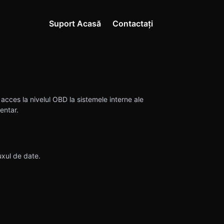
Suport Acasă
Contactați
 acces la nivelul OBD la sistemele interne ale
entar.
uxul de date.