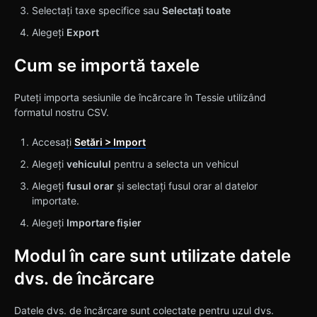
Selectați taxe specifice sau
Selectați toate
Alegeți
Export
Cum se importă taxele
Puteți importa sesiunile de încărcare în Tessie utilizând
formatul nostru CSV.
Accesați
Setări > Import
Alegeți
vehiculul
pentru a selecta un vehicul
Alegeți
fusul orar
și selectați fusul orar al datelor
importate.
Alegeți
Importare fișier
Modul în care sunt utilizate datele
dvs. de încărcare
Datele dvs. de încărcare sunt colectate pentru uzul dvs.