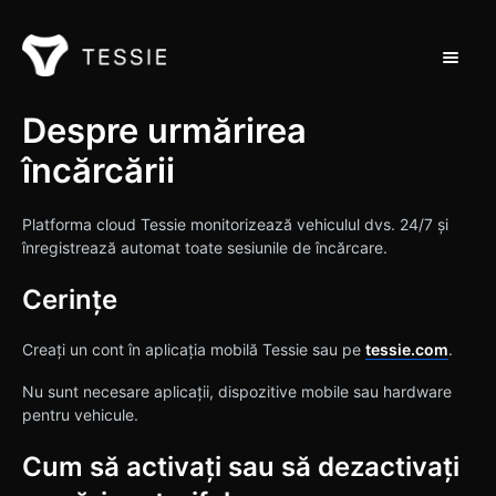
Toggle 
Suport Acasă
Despre urmărirea
încărcării
Contactați
Platforma cloud Tessie monitorizează vehiculul dvs. 24/7 și
înregistrează automat toate sesiunile de încărcare.
Cerințe
Creați un cont în aplicația mobilă Tessie sau pe
tessie.com
.
Nu sunt necesare aplicații, dispozitive mobile sau hardware
pentru vehicule.
Cum să activați sau să dezactivați