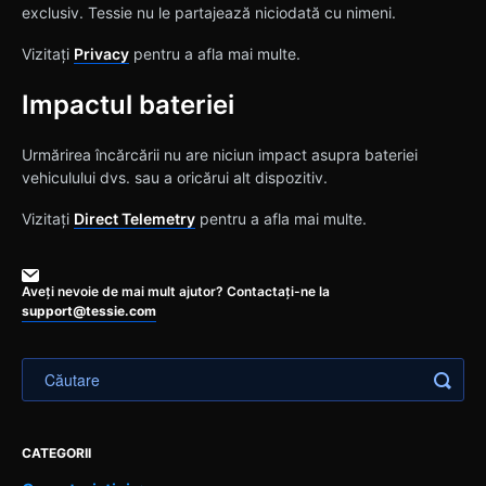
exclusiv. Tessie nu le partajează niciodată cu nimeni.
Vizitați
Privacy
pentru a afla mai multe.
Impactul bateriei
Urmărirea încărcării nu are niciun impact asupra bateriei
vehiculului dvs. sau a oricărui alt dispozitiv.
Vizitați
Direct Telemetry
pentru a afla mai multe.
Aveți nevoie de mai mult ajutor? Contactați-ne la
support@tessie.com
CATEGORII