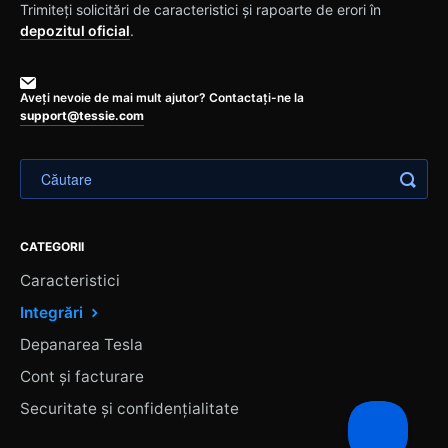
Trimiteți solicitări de caracteristici și rapoarte de erori în
depozitul oficial
.
Aveți nevoie de mai mult ajutor? Contactați-ne la
support@tessie.com
CATEGORII
Caracteristici
Integrări
Depanarea Tesla
Cont și facturare
Securitate și confidențialitate