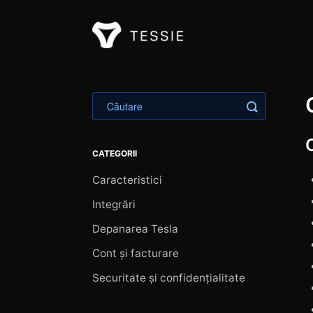
Toggle Sea
CATEGORII
Caracteristici
Integrări
Depanarea Tesla
Cont și facturare
Securitate și confidențialitate