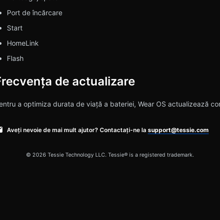
Port de încărcare
Start
HomeLink
Flash
Frecvența de actualizare
entru a optimiza durata de viață a bateriei, Wear OS actualizează com
Aveți nevoie de mai mult ajutor? Contactați-ne la
support@tessie.com
© 2026 Tessie Technology LLC. Tessie® is a registered trademark.